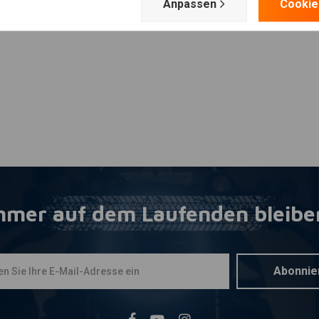
Fügen Sie Ihre Bewertung hinzu
Anpassen
Cookie
mmer auf dem Laufenden bleibe
Abonnie