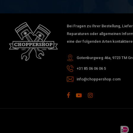
Bei Fragen zu Ihrer Bestellung, Lief
Reparaturen oder allgemeinen Inform
eine der folgenden Arten kontaktiere
Gotenburgweg 46a, 9723 TM Gro
+31 85 06 06 06 5
info@choppershop.com