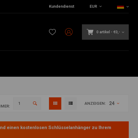
Kundendienst
EUR
0 artikel
-
€0,-
24
ANZEIGEN:
MER:
und einen kostenlosen Schlüsselanhänger zu Ihrem