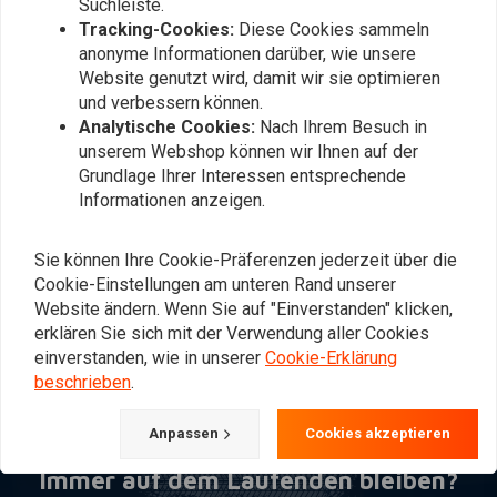
Suchleiste.
Tracking-Cookies:
Diese Cookies sammeln
anonyme Informationen darüber, wie unsere
Website genutzt wird, damit wir sie optimieren
und verbessern können.
Analytische Cookies:
Nach Ihrem Besuch in
unserem Webshop können wir Ihnen auf der
Grundlage Ihrer Interessen entsprechende
Informationen anzeigen.
BEL-RAY
Halbsynthetisches V-
Twin-Motorenöl
Sie können Ihre Cookie-Präferenzen jederzeit über die
€14,35
Cookie-Einstellungen am unteren Rand unserer
Website ändern. Wenn Sie auf "Einverstanden" klicken,
erklären Sie sich mit der Verwendung aller Cookies
einverstanden, wie in unserer
Cookie-Erklärung
Am meisten angesehen
24
beschrieben
.
Anpassen
Cookies akzeptieren
Immer auf dem Laufenden bleiben?