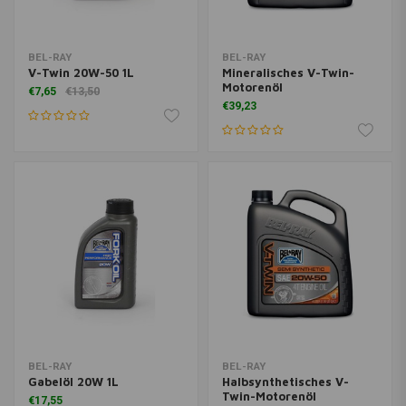
BEL-RAY
BEL-RAY
V-Twin 20W-50 1L
Mineralisches V-Twin-
Motorenöl
€7,65
€13,50
€39,23
BEL-RAY
BEL-RAY
Gabelöl 20W 1L
Halbsynthetisches V-
Twin-Motorenöl
€17,55