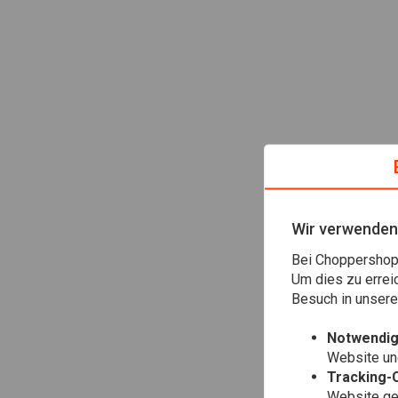
Wir verwenden
Bei Choppershop 
Um dies zu errei
Besuch in unser
Notwendig
Website une
Tracking-
Website gen