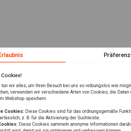
Erlaubnis
Präferenz
 Cookies!
tun wir alles, um Ihren Besuch bei uns so reibungslos wie mögli
chen, verwenden wir verschiedene Arten von Cookies, die Daten 
em Webshop speichern.
e Cookies:
Diese Cookies sind für das ordnungsgemäße Funkti
rlässlich, z. B. für die Aktivierung der Suchleiste.
Cookies:
Diese Cookies sammeln anonyme Informationen darübe
utzt wird, damit wir sie optimieren und verbessern können.