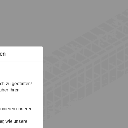
en
ch zu gestalten!
über Ihren
onieren unserer
r, wie unsere