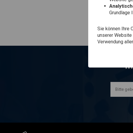
Analytisc
Grundlage 
Sie können Ihre 
unserer Website ä
Verwendung aller
I