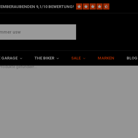
TEMBERAUBENDEN 9,1/10 BEWERTUNG!
E GARAGE
THE BIKER
SALE
MARKEN
BLOG
Produkte gefunden!...