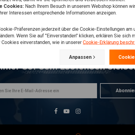
he Cookies:
Nach Ihrem Besuch in unserem Webshop können wir 
Ihrer Interessen entsprechende Informationen anzeigen.
Cookie-Präferenzen jederzeit über die Cookie-Einstellungen am 
ndern. Wenn Sie auf "Einverstanden" klicken, erklären Sie sich m
 Cookies einverstanden, wie in unserer
Cookie-Erklärung beschr
Anpassen
Cookie
mmer auf dem Laufenden bleibe
Abonnie