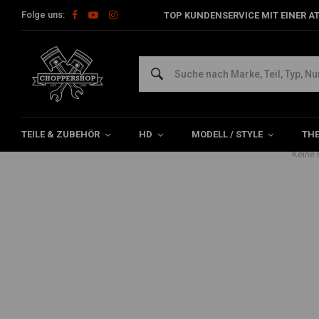
Folge uns:
TOP KUNDENSERVICE MIT EINER A
Home
Marken
Benson Home
TEILE & ZUBEHÖR
HD
MODELL / STYLE
TH
Keine 