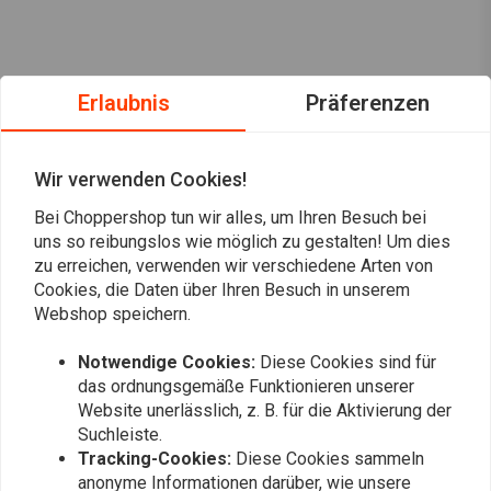
Erlaubnis
Präferenzen
Wir verwenden Cookies!
Bei Choppershop tun wir alles, um Ihren Besuch bei
uns so reibungslos wie möglich zu gestalten! Um dies
zu erreichen, verwenden wir verschiedene Arten von
Cookies, die Daten über Ihren Besuch in unserem
Webshop speichern.
Immer auf dem Laufenden bleiben?
Notwendige Cookies:
Diese Cookies sind für
das ordnungsgemäße Funktionieren unserer
Website unerlässlich, z. B. für die Aktivierung der
Suchleiste.
Tracking-Cookies:
Diese Cookies sammeln
anonyme Informationen darüber, wie unsere
Abonnieren