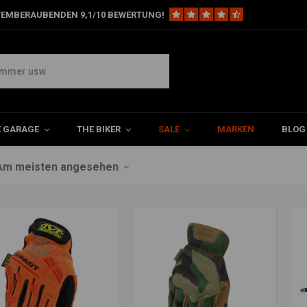
TEMBERAUBENDEN 9,1/10 BEWERTUNG!
E GARAGE
THE BIKER
SALE
MARKEN
BLOG
Am meisten angesehen