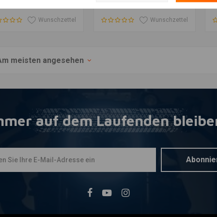
Wunschzettel
Wunschzettel
Am meisten angesehen
mmer auf dem Laufenden bleibe
Abonnie