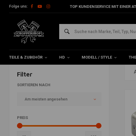
Folge uns:
TOP KUNDENSERVICE MIT EINER A
Home
Marken
standard
TEILE & ZUBEHÖR
HD
MODELL / STYLE
TH
Filter
SORTIEREN NACH
Am meisten angesehen
PREIS