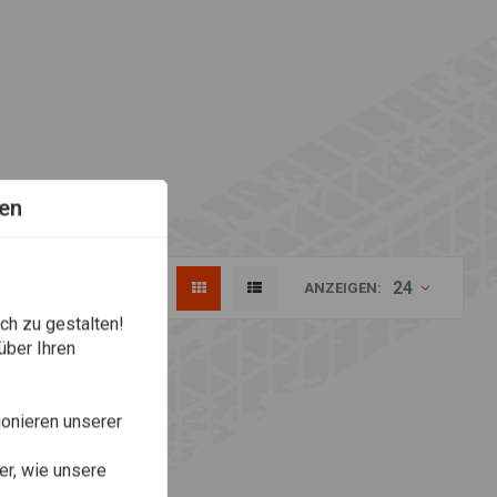
en
24
ANZEIGEN:
ch zu gestalten!
über Ihren
onieren unserer
r, wie unsere