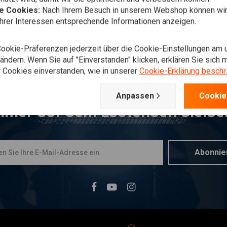
he Cookies:
Nach Ihrem Besuch in unserem Webshop können wir 
Ihrer Interessen entsprechende Informationen anzeigen.
Cookie-Präferenzen jederzeit über die Cookie-Einstellungen am 
ndern. Wenn Sie auf "Einverstanden" klicken, erklären Sie sich m
 Cookies einverstanden, wie in unserer
Cookie-Erklärung beschr
Anpassen
Cookie
mmer auf dem Laufenden bleibe
Abonnie