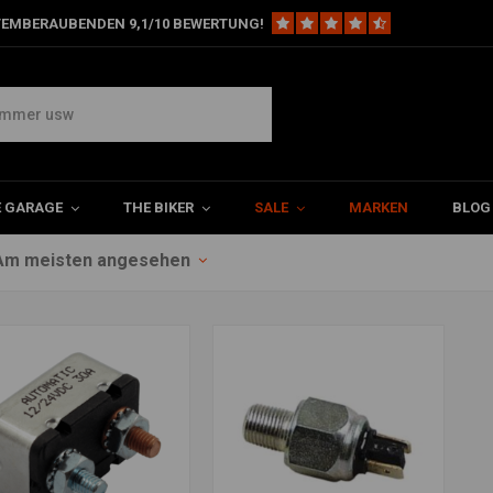
TEMBERAUBENDEN 9,1/10 BEWERTUNG!
E GARAGE
THE BIKER
SALE
MARKEN
BLOG
Am meisten angesehen