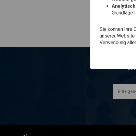
Analytisc
Grundlage 
Sie können Ihre 
unserer Website ä
Verwendung aller
I