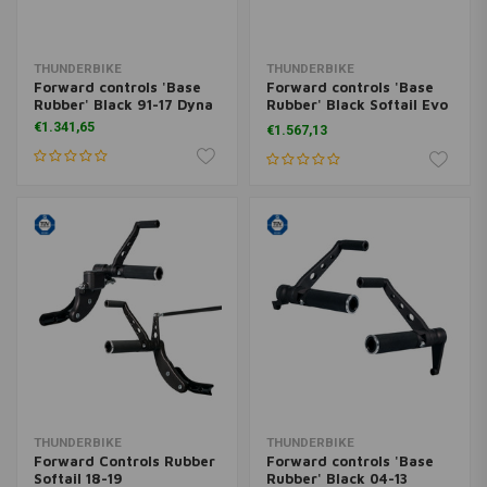
THUNDERBIKE
THUNDERBIKE
Forward controls 'Base
Forward controls 'Base
Rubber' Black 91-17 Dyna
Rubber' Black Softail Evo
84-99
€1.341,65
€1.567,13
THUNDERBIKE
THUNDERBIKE
Forward Controls Rubber
Forward controls 'Base
Softail 18-19
Rubber' Black 04-13