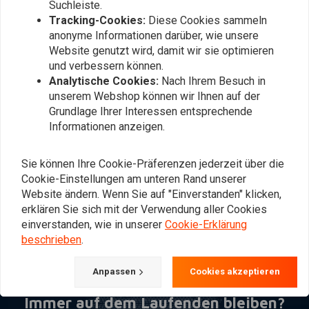
Suchleiste.
Tracking-Cookies:
Diese Cookies sammeln
anonyme Informationen darüber, wie unsere
Website genutzt wird, damit wir sie optimieren
und verbessern können.
Analytische Cookies:
Nach Ihrem Besuch in
unserem Webshop können wir Ihnen auf der
Grundlage Ihrer Interessen entsprechende
Informationen anzeigen.
THUNDERBIKE
Thunder Riser mit 1,75"
Rise | Poliert
Sie können Ihre Cookie-Präferenzen jederzeit über die
€239,76
Cookie-Einstellungen am unteren Rand unserer
Website ändern. Wenn Sie auf "Einverstanden" klicken,
erklären Sie sich mit der Verwendung aller Cookies
einverstanden, wie in unserer
Cookie-Erklärung
Am meisten angesehen
24
beschrieben
.
Anpassen
Cookies akzeptieren
Immer auf dem Laufenden bleiben?