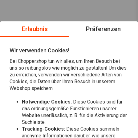
Erlaubnis
Präferenzen
Wir verwenden Cookies!
Bei Choppershop tun wir alles, um Ihren Besuch bei
uns so reibungslos wie möglich zu gestalten! Um dies
zu erreichen, verwenden wir verschiedene Arten von
Cookies, die Daten über Ihren Besuch in unserem
Webshop speichern.
Immer auf dem Laufenden bleiben?
Notwendige Cookies:
Diese Cookies sind für
das ordnungsgemäße Funktionieren unserer
Website unerlässlich, z. B. für die Aktivierung der
Suchleiste.
Tracking-Cookies:
Diese Cookies sammeln
anonyme Informationen darüber, wie unsere
Abonnieren