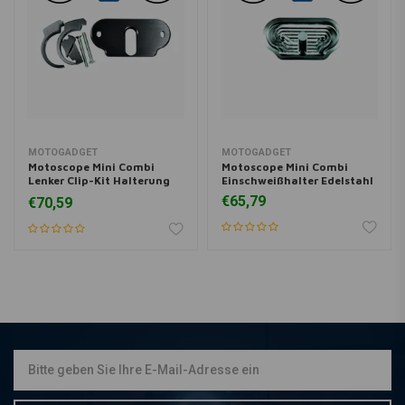
MOTOGADGET
MOTOGADGET
Motoscope Mini Combi
Motoscope Mini Combi
Lenker Clip-Kit Halterung
Einschweißhalter Edelstahl
Schwarz Eloxiert
€65,79
€70,59