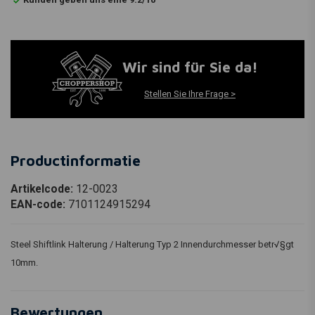
Wir sind für Sie da!
Stellen Sie Ihre Frage >
Productinformatie
Artikelcode:
12-0023
EAN-code:
7101124915294
Steel Shiftlink Halterung / Halterung Typ 2 Innendurchmesser betr√§gt
10mm.
Bewertungen