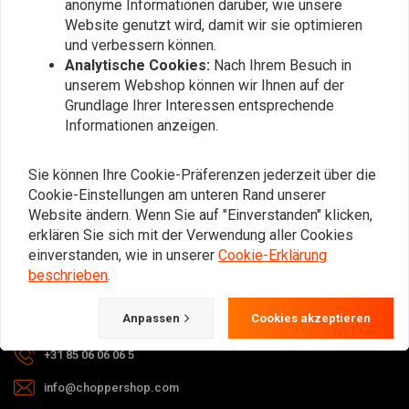
anonyme Informationen darüber, wie unsere
Abonnieren
Website genutzt wird, damit wir sie optimieren
und verbessern können.
Analytische Cookies:
Nach Ihrem Besuch in
unserem Webshop können wir Ihnen auf der
Grundlage Ihrer Interessen entsprechende
Informationen anzeigen.
Bei Fragen zu Ihrer Bestellung,
Sie können Ihre Cookie-Präferenzen jederzeit über die
Lieferzeiten, Rücksendungen &
Cookie-Einstellungen am unteren Rand unserer
Reparaturen oder allgemeinen
Website ändern. Wenn Sie auf "Einverstanden" klicken,
Informationen können Sie uns
erklären Sie sich mit der Verwendung aller Cookies
jederzeit auf eine der folgenden Arten
einverstanden, wie in unserer
Cookie-Erklärung
kontaktieren.
beschrieben
.
Anpassen
Cookies akzeptieren
Gotenburgweg 46a, 9723 TM Groningen (The Netherlands)
+31 85 06 06 06 5
info@choppershop.com