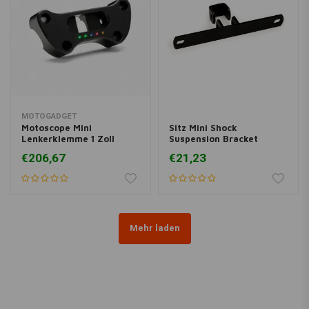
MOTOGADGET
Motoscope Mini
Sitz Mini Shock
Lenkerklemme 1 Zoll
Suspension Bracket
Schwarz für HD
(Single & Twin)
€206,67
€21,23
Mehr laden