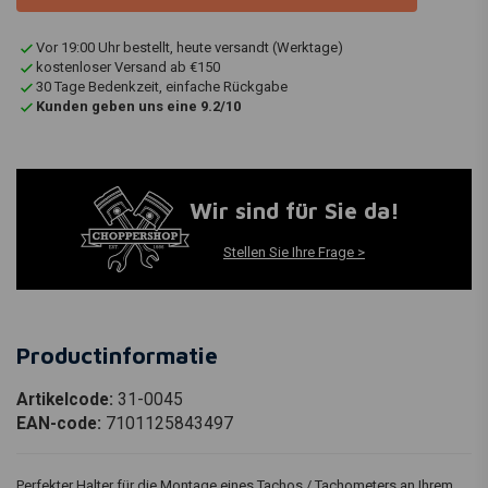
Vor 19:00 Uhr bestellt, heute versandt (Werktage)
kostenloser Versand ab €150
30 Tage Bedenkzeit, einfache Rückgabe
Kunden geben uns eine 9.2/10
Wir sind für Sie da!
Stellen Sie Ihre Frage >
Productinformatie
Artikelcode:
31-0045
EAN-code:
7101125843497
Perfekter Halter für die Montage eines Tachos / Tachometers an Ihrem