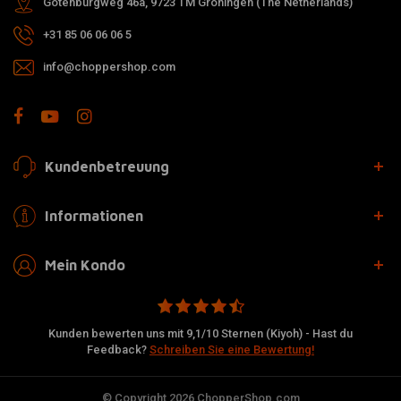
Gotenburgweg 46a, 9723 TM Groningen (The Netherlands)
+31 85 06 06 06 5
info@choppershop.com
Kundenbetreuung
Informationen
Mein Kondo
Kunden bewerten uns mit 9,1/10 Sternen (Kiyoh) - Hast du
Feedback?
Schreiben Sie eine Bewertung!
© Copyright 2026 ChopperShop.com