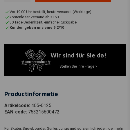
Vor 19:00 Uhr bestellt, heute versandt (Werktage)
kostenloser Versand ab €150
30 Tage Bedenkzeit, einfache Rückgabe
Kunden geben uns eine 9.2/10
Wir sind für Sie da!
Stellen Sie Ihre Frage >
Productinformatie
Artikelcode:
405-0125
EAN-code:
753215600472
Für Skater, Snowboarder, Surfer, Jungs und so ziemlich jeden, der mehr