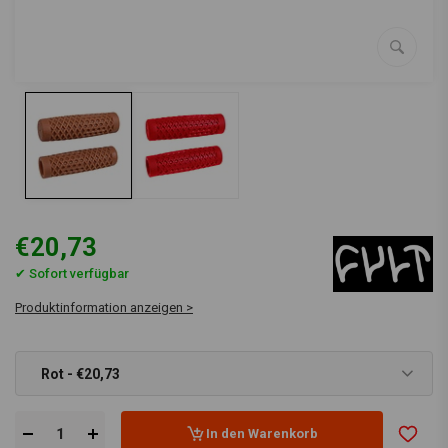
€20,73
✔ Sofort verfügbar
Produktinformation anzeigen >
Rot - €20,73
In den Warenkorb