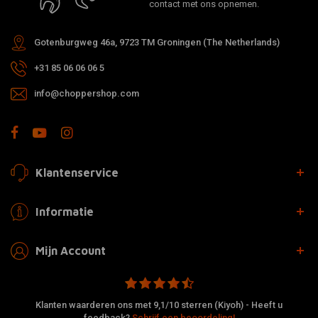
contact met ons opnemen.
Gotenburgweg 46a, 9723 TM Groningen (The Netherlands)
+31 85 06 06 06 5
info@choppershop.com
Klantenservice
Informatie
Mijn Account
Klanten waarderen ons met 9,1/10 sterren (Kiyoh) - Heeft u
feedback?
Schrijf een beoordeling!