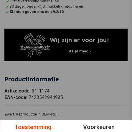
Gratis verzending vanaf €150
30 dagen bedenktijd, makkelijk retourneren
Klanten geven ons een 9,2/10
Wij zijn er voor jou!
Stel je vraag >
Productinformatie
Artikelcode:
31-1174
EAN-code:
7423542944985
Zwart. Reproductie in OEM-stijl.
Past bij
Toestemming
Voorkeuren