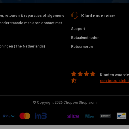
Klantenservice
jden, retouren & reparaties of algemene
de onderstaande manieren contact met
Support
Betaalmethoden
ningen (The Netherlands)
Retourneren
Klanten waarder
een beoordelin
© Copyright 2026 ChopperShop.com