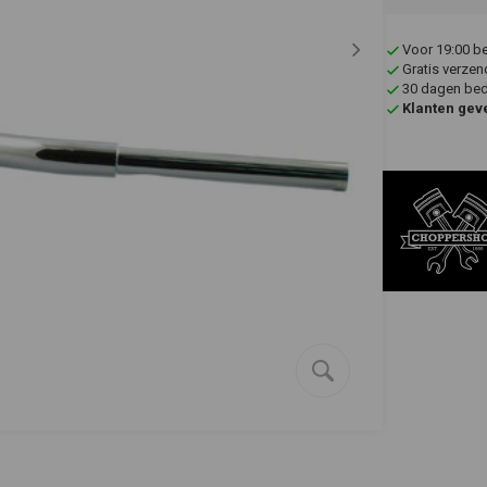
Voor 19:00 b
Gratis verzen
30 dagen bede
Klanten gev