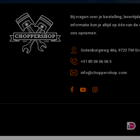
Bij vragen over je bestelling, leverti
informatie kun je altijd op één van 
ons opnemen.
Gotenburgweg 46a, 9723 TM Gro
+31 85 06 06 06 5
info@choppershop.com