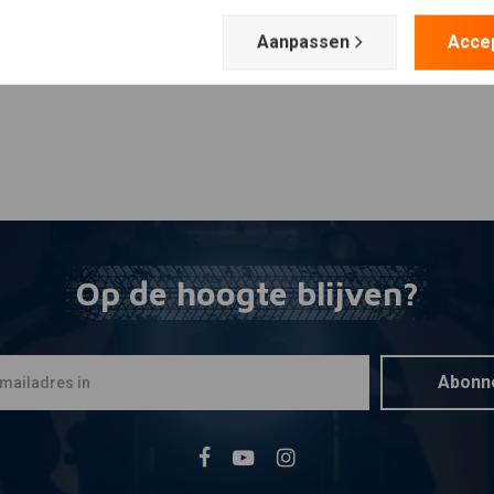
Aanpassen
Acce
Op de hoogte blijven?
Abonn