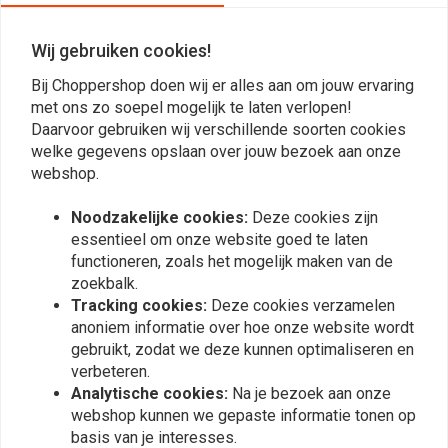
Reviews
Wij gebruiken cookies!
0
(0 beoordelingen)
Bij Choppershop doen wij er alles aan om jouw ervaring
0
met ons zo soepel mogelijk te laten verlopen!
Daarvoor gebruiken wij verschillende soorten cookies
0
welke gegevens opslaan over jouw bezoek aan onze
0
webshop.
0
0
Noodzakelijke cookies:
Deze cookies zijn
essentieel om onze website goed te laten
functioneren, zoals het mogelijk maken van de
Plaats ook een review
zoekbalk.
Tracking cookies:
Deze cookies verzamelen
anoniem informatie over hoe onze website wordt
gebruikt, zodat we deze kunnen optimaliseren en
Vergelijkbare producten
verbeteren.
Analytische cookies:
Na je bezoek aan onze
webshop kunnen we gepaste informatie tonen op
basis van je interesses.