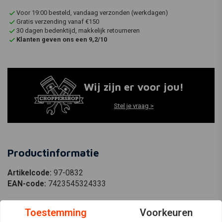
Voor 19:00 besteld, vandaag verzonden (werkdagen)
Gratis verzending vanaf €150
30 dagen bedenktijd, makkelijk retourneren
Klanten geven ons een 9,2/10
Wij zijn er voor jou!
Stel je vraag >
Productinformatie
Artikelcode:
97-0832
EAN-code:
7423545324333
Toestemming
Voorkeuren