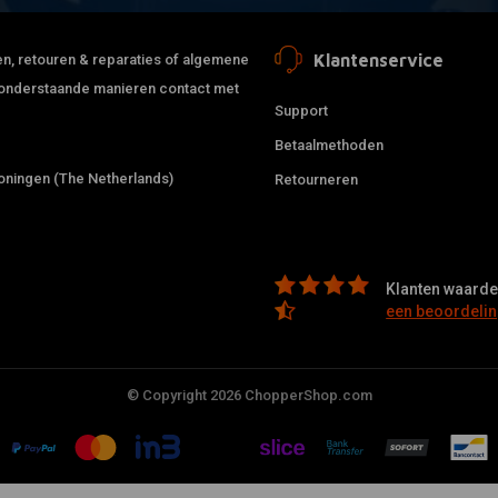
Klantenservice
jden, retouren & reparaties of algemene
de onderstaande manieren contact met
Support
Betaalmethoden
ningen (The Netherlands)
Retourneren
Klanten waarder
een beoordelin
© Copyright 2026 ChopperShop.com