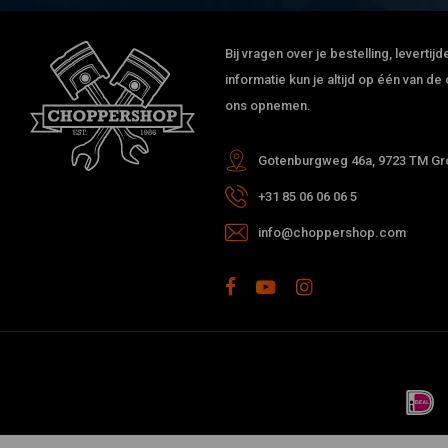
Bij vragen over je bestelling, leverti
informatie kun je altijd op één van 
ons opnemen.
Gotenburgweg 46a, 9723 TM Gro
+31 85 06 06 06 5
info@choppershop.com