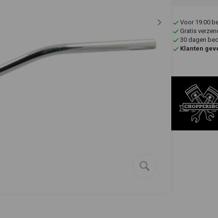
Voor 19:00 b
Gratis verzen
30 dagen bede
Klanten gev