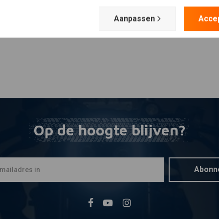
Aanpassen
Acce
Op de hoogte blijven?
Abonn