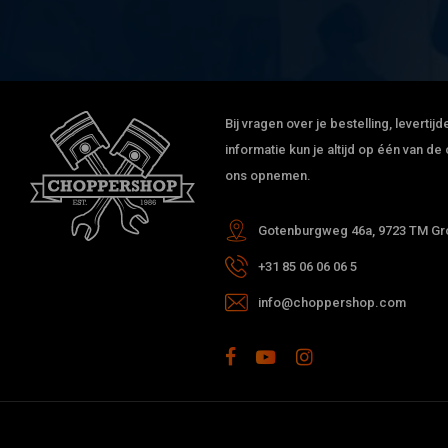
Bij vragen over je bestelling, leverti
informatie kun je altijd op één van 
ons opnemen.
Gotenburgweg 46a, 9723 TM Gro
+31 85 06 06 06 5
info@choppershop.com