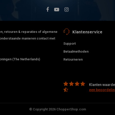
Klantenservice
jden, retouren & reparaties of algemene
de onderstaande manieren contact met
Support
Betaalmethoden
ningen (The Netherlands)
Retourneren
Klanten waarder
een beoordelin
© Copyright 2026 ChopperShop.com