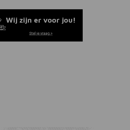
Wij zijn er voor jou!
Stel je vraag >