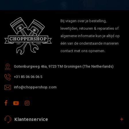
Bij vragen over je bestelling,
levertijden, retouren & reparaties of
algemene informatie kun je altijd op
één van de onderstaande manieren
contact met ons opnemen.
Gotenburgweg 46a, 9723 TM Groningen (The Netherlands)
+31 85 06 06 06 5
info@choppershop.com
Klantenservice