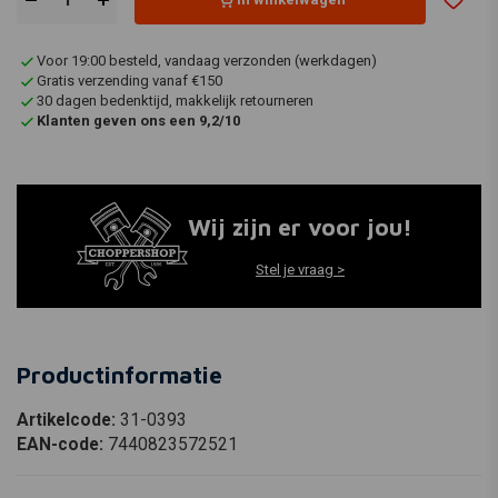
Voor 19:00 besteld, vandaag verzonden (werkdagen)
Gratis verzending vanaf €150
30 dagen bedenktijd, makkelijk retourneren
Klanten geven ons een 9,2/10
Wij zijn er voor jou!
Stel je vraag >
Productinformatie
Artikelcode:
31-0393
EAN-code:
7440823572521