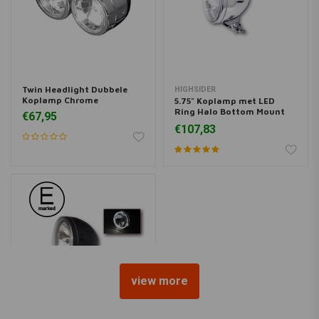
Twin Headlight Dubbele
HIGHSIDER
Koplamp Chrome
5.75" Koplamp met LED
Ring Halo Bottom Mount
€67,95
Chrome
€107,83
view more