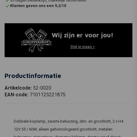
30 dagen bedenktijd, makkelijk retourneren
Klanten geven ons een 9,2/10
Wij zijn er voor jou!
Stel je vraag >
Productinformatie
Artikelcode:
52-0020
EAN-code:
7101125221875
Dubbele koplamp, zwarte behuizing, dim- en grootlicht, 2 x H4
12V 55 / 60W, alleen gehomologeerd grootlicht, metalen