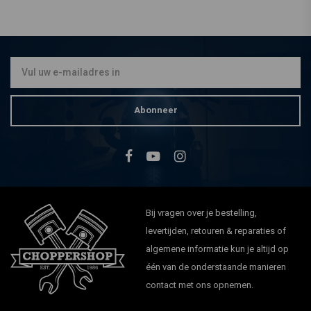
HIGHSIDER
5.75" Koplamp met LED
Ring Halo Bottom Mount
Zwart
€102,70
Abonneer
Bij vragen over je bestelling,
levertijden, retouren & reparaties of
algemene informatie kun je altijd op
één van de onderstaande manieren
contact met ons opnemen.