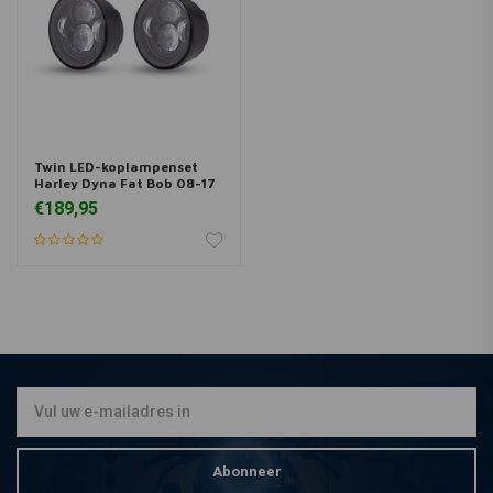
Twin LED-koplampenset
Harley Dyna Fat Bob 08-17
€189,95
Abonneer