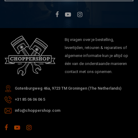
Bij vragen over je bestelling,
levertijden, retouren & reparaties of
algemene informatie kun je altijd op
één van de onderstaande manieren
contact met ons opnemen.
Gotenburgweg 46a, 9723 TM Groningen (The Netherlands)
+31 85 06 06 06 5
info@choppershop.com