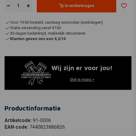
In winkelwagen
Voor 19:00 besteld, vandaag verzonden (werkdagen)
Gratis verzending vanaf €150
30 dagen bedenktijd, makkelijk retourneren
Klanten geven ons een 9,2/10
Wij zijn er voor jou!
Stel je vraag >
Productinformatie
Artikelcode:
91-0006
EAN-code:
7440823886826