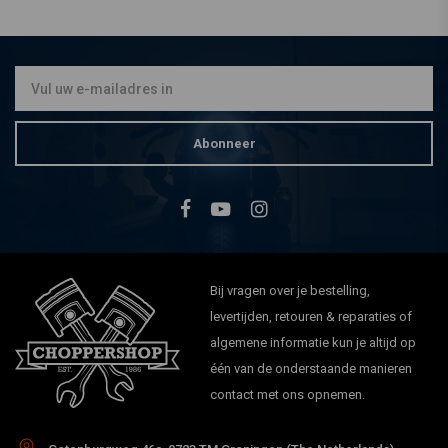
Snelgas Gashendel /
Gashandvat Twistgrip
€26,93
Abonneer
Bij vragen over je bestelling,
levertijden, retouren & reparaties of
algemene informatie kun je altijd op
één van de onderstaande manieren
contact met ons opnemen.