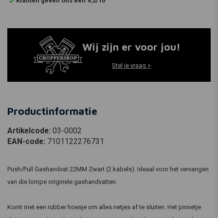
Klanten geven ons een 9,2/10
Wij zijn er voor jou!
Stel je vraag >
Productinformatie
Artikelcode:
03-0002
EAN-code:
7101122276731
Push/Pull Gashandvat 22MM Zwart (2 kabels). Ideaal voor het vervangen
van die lompe originele gashandvatten.
Komt met een rubber hoesje om alles netjes af te sluiten. Het pinnetje