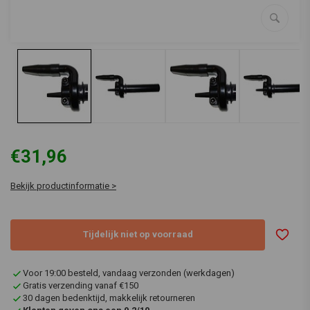
€31,96
Bekijk productinformatie >
Tijdelijk niet op voorraad
Voor 19:00 besteld, vandaag verzonden (werkdagen)
Gratis verzending vanaf €150
30 dagen bedenktijd, makkelijk retourneren