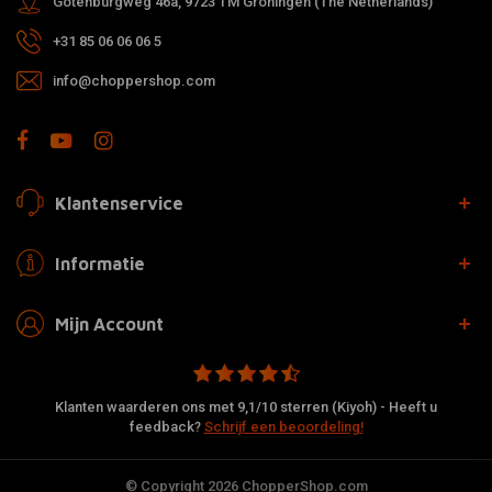
Gotenburgweg 46a, 9723 TM Groningen (The Netherlands)
+31 85 06 06 06 5
info@choppershop.com
Klantenservice
Informatie
Mijn Account
Klanten waarderen ons met 9,1/10 sterren (Kiyoh) - Heeft u
feedback?
Schrijf een beoordeling!
© Copyright 2026 ChopperShop.com