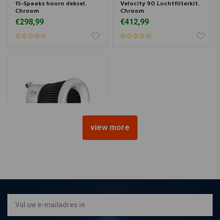
15-Spaaks hoorn deksel.
Velocity 90 Luchtfilterkit.
Chroom
Chroom
€298,99
€412,99
view more
ARLEN NESS
Velocity 90 Luchtfilterkit.
Chroom
€389,37