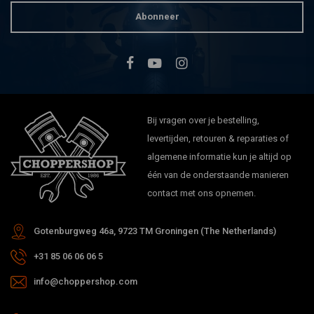
Abonneer
Bij vragen over je bestelling,
levertijden, retouren & reparaties of
algemene informatie kun je altijd op
één van de onderstaande manieren
contact met ons opnemen.
Gotenburgweg 46a, 9723 TM Groningen (The Netherlands)
+31 85 06 06 06 5
info@choppershop.com