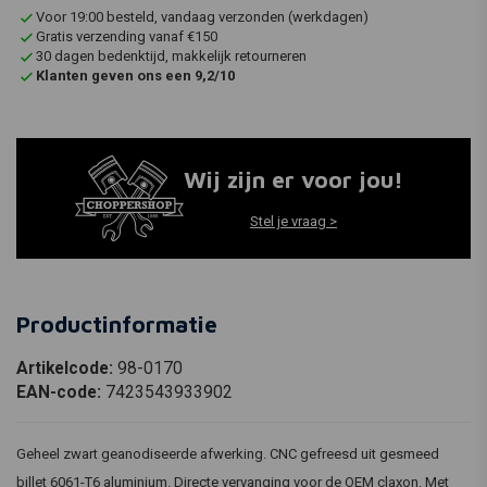
Voor 19:00 besteld, vandaag verzonden (werkdagen)
Gratis verzending vanaf €150
30 dagen bedenktijd, makkelijk retourneren
Klanten geven ons een 9,2/10
Wij zijn er voor jou!
Stel je vraag >
Productinformatie
Artikelcode:
98-0170
EAN-code:
7423543933902
Geheel zwart geanodiseerde afwerking. CNC gefreesd uit gesmeed
billet 6061-T6 aluminium. Directe vervanging voor de OEM claxon. Met