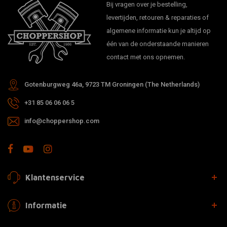
Bij vragen over je bestelling,
levertijden, retouren & reparaties of
algemene informatie kun je altijd op
één van de onderstaande manieren
contact met ons opnemen.
Gotenburgweg 46a, 9723 TM Groningen (The Netherlands)
+31 85 06 06 06 5
info@choppershop.com
Klantenservice
Informatie