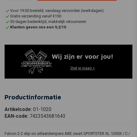
Voor 19:00 besteld, vandaag verzonden (werkdagen)
Gratis verzending vanaf €150
30 dagen bedenktijd, makkelijk retourneren
Klanten geven ons een 9,2/10
Wij zijn er voor jou!
Stel je vraag >
Productinformatie
Artikelcode:
01-1020
EAN-code:
7423543681643
Falcon 2-2 slip-on uitlaatdempers ABE zwart SPORTSTER XL 1200X / C /