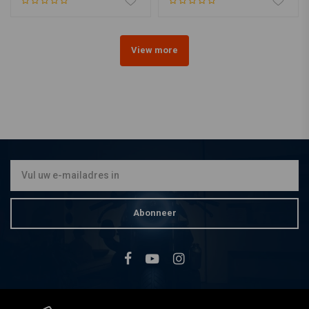
View more
Abonneer