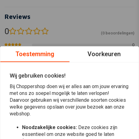
Reviews
0
(0 beoordelingen)
0
0
Toestemming
Voorkeuren
0
0
0
Wij gebruiken cookies!
Bij Choppershop doen wij er alles aan om jouw ervaring
met ons zo soepel mogelijk te laten verlopen!
Plaats ook een review
Daarvoor gebruiken wij verschillende soorten cookies
welke gegevens opslaan over jouw bezoek aan onze
webshop.
Vergelijkbare producten
Noodzakelijke cookies:
Deze cookies zijn
essentieel om onze website goed te laten