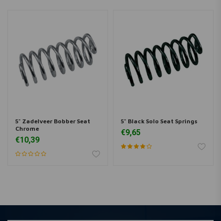
5" Zadelveer Bobber Seat
5" Black Solo Seat Springs
Chrome
€9,65
€10,39