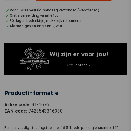
Voor 19:00 besteld, vandaag verzonden (werkdagen)
Gratis verzending vanaf €150
30 dagen bedenktijd, makkelijk retourneren
Klanten geven ons een 9,2/10
Wij zijn er voor jou!
Stel je vraag >
Productinformatie
Artikelcode:
91-1676
EAN-code:
7423543316330
Een eenvoudige touringstoel met 16,5 "brede passagiersruimte, 11"