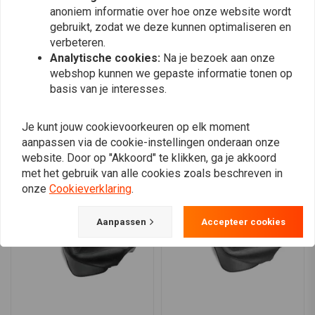
0
anoniem informatie over hoe onze website wordt
0
gebruikt, zodat we deze kunnen optimaliseren en
verbeteren.
Analytische cookies:
Na je bezoek aan onze
webshop kunnen we gepaste informatie tonen op
Plaats ook een review
basis van je interesses.
Je kunt jouw cookievoorkeuren op elk moment
Vergelijkbare producten
aanpassen via de cookie-instellingen onderaan onze
website. Door op "Akkoord" te klikken, ga je akkoord
met het gebruik van alle cookies zoals beschreven in
onze
Cookieverklaring
.
Aanpassen
Accepteer cookies