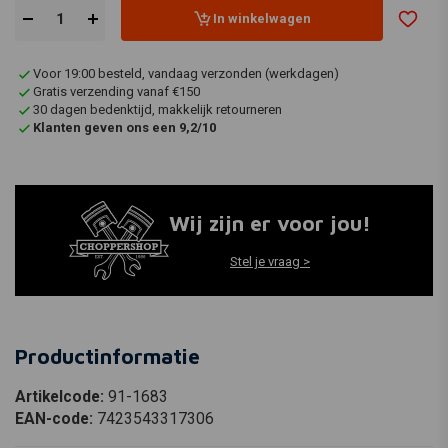
In winkelwagen
Voor 19:00 besteld, vandaag verzonden (werkdagen)
Gratis verzending vanaf €150
30 dagen bedenktijd, makkelijk retourneren
Klanten geven ons een 9,2/10
Wij zijn er voor jou!
Stel je vraag >
Productinformatie
Artikelcode:
91-1683
EAN-code:
7423543317306