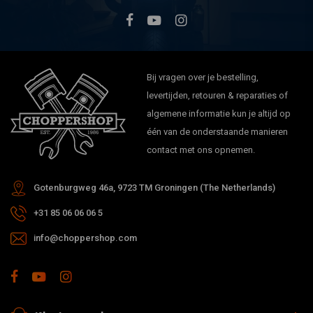
Bij vragen over je bestelling,
levertijden, retouren & reparaties of
algemene informatie kun je altijd op
één van de onderstaande manieren
contact met ons opnemen.
Gotenburgweg 46a, 9723 TM Groningen (The Netherlands)
+31 85 06 06 06 5
info@choppershop.com