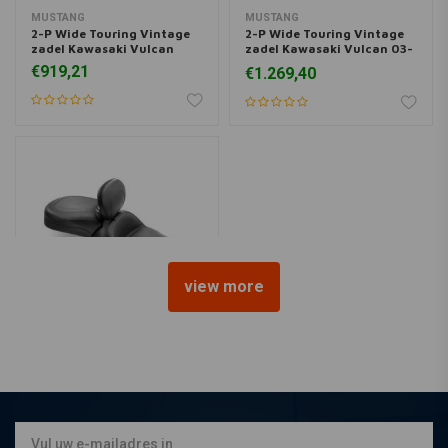
MUSTANG
MUSTANG
2-P Wide Touring Vintage
2-P Wide Touring Vintage
zadel Kawasaki Vulcan
zadel Kawasaki Vulcan 03-
08 05-08
€919,21
€1.269,40
view more
MUSTANG
1-delige 2-Up Wide Touring
Vintage Seat Kawasaki
Vulcan
€1.269,40