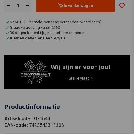
In winkelwagen
Voor 19:00 besteld, vandaag verzonden (werkdagen)
Gratis verzending vanaf €150
30 dagen bedenktijd, makkelijk retourneren
Klanten geven ons een 9,2/10
Wij zijn er voor jou!
Stel je vraag >
Productinformatie
Artikelcode:
91-1644
EAN-code:
7423543313308