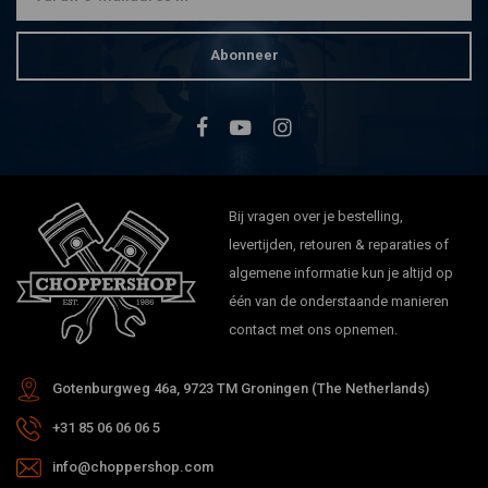
Abonneer
Bij vragen over je bestelling,
levertijden, retouren & reparaties of
algemene informatie kun je altijd op
één van de onderstaande manieren
contact met ons opnemen.
Gotenburgweg 46a, 9723 TM Groningen (The Netherlands)
+31 85 06 06 06 5
info@choppershop.com