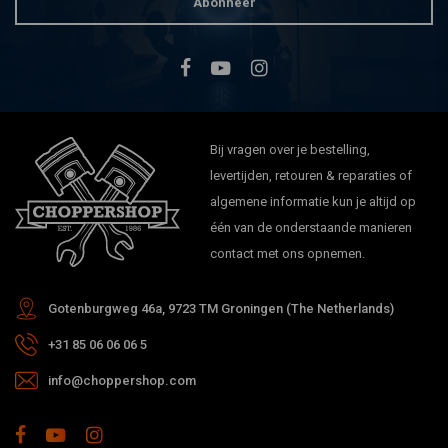
Abonneer
Bij vragen over je bestelling,
levertijden, retouren & reparaties of
algemene informatie kun je altijd op
één van de onderstaande manieren
contact met ons opnemen.
Gotenburgweg 46a, 9723 TM Groningen (The Netherlands)
+31 85 06 06 06 5
info@choppershop.com