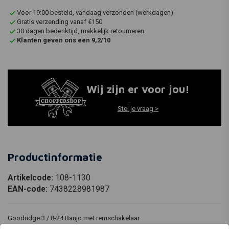
Voor 19:00 besteld, vandaag verzonden (werkdagen)
Gratis verzending vanaf €150
30 dagen bedenktijd, makkelijk retourneren
Klanten geven ons een 9,2/10
Wij zijn er voor jou!
Stel je vraag >
Productinformatie
Artikelcode:
108-1130
EAN-code:
7438228981987
Goodridge 3 / 8-24 Banjo met remschakelaar