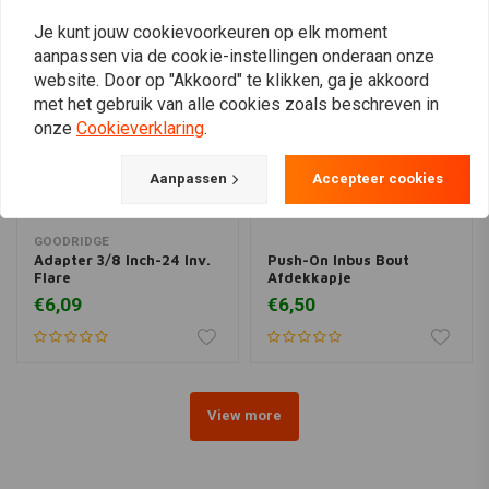
Je kunt jouw cookievoorkeuren op elk moment
aanpassen via de cookie-instellingen onderaan onze
website. Door op "Akkoord" te klikken, ga je akkoord
met het gebruik van alle cookies zoals beschreven in
onze
Cookieverklaring
.
Aanpassen
Accepteer cookies
GOODRIDGE
Adapter 3/8 Inch-24 Inv.
Push-On Inbus Bout
Flare
Afdekkapje
€6,09
€6,50
View more