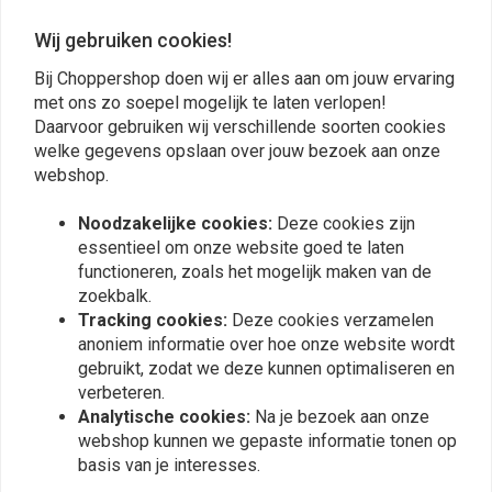
Wij gebruiken cookies!
Reviews
Bij Choppershop doen wij er alles aan om jouw ervaring
0
met ons zo soepel mogelijk te laten verlopen!
(0 beoordelingen)
Daarvoor gebruiken wij verschillende soorten cookies
welke gegevens opslaan over jouw bezoek aan onze
0
webshop.
0
0
Noodzakelijke cookies:
Deze cookies zijn
0
essentieel om onze website goed te laten
0
functioneren, zoals het mogelijk maken van de
zoekbalk.
Tracking cookies:
Deze cookies verzamelen
anoniem informatie over hoe onze website wordt
Plaats ook een review
gebruikt, zodat we deze kunnen optimaliseren en
verbeteren.
Analytische cookies:
Na je bezoek aan onze
webshop kunnen we gepaste informatie tonen op
Vergelijkbare producten
basis van je interesses.