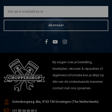
Softail
€668,30
Abonneer
Bij vragen over je bestelling,
levertijden, retouren & reparaties of
algemene informatie kun je altijd op
één van de onderstaande manieren
contact met ons opnemen.
Gotenburgweg 46a, 9723 TM Groningen (The Netherlands)
+31 85 06 06 06 5