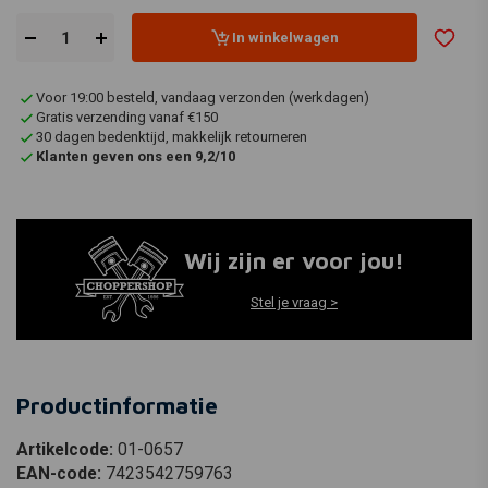
In winkelwagen
Voor 19:00 besteld, vandaag verzonden (werkdagen)
Gratis verzending vanaf €150
30 dagen bedenktijd, makkelijk retourneren
Klanten geven ons een 9,2/10
Wij zijn er voor jou!
Stel je vraag >
Productinformatie
Artikelcode:
01-0657
EAN-code:
7423542759763