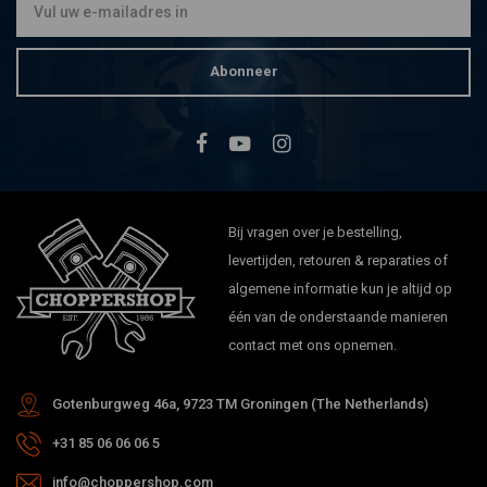
Abonneer
Bij vragen over je bestelling,
levertijden, retouren & reparaties of
algemene informatie kun je altijd op
één van de onderstaande manieren
contact met ons opnemen.
Gotenburgweg 46a, 9723 TM Groningen (The Netherlands)
+31 85 06 06 06 5
info@choppershop.com