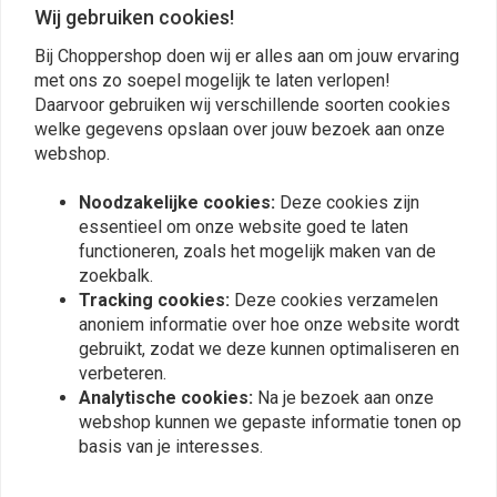
0
Wij gebruiken cookies!
Bij Choppershop doen wij er alles aan om jouw ervaring
met ons zo soepel mogelijk te laten verlopen!
Plaats ook een review
Daarvoor gebruiken wij verschillende soorten cookies
welke gegevens opslaan over jouw bezoek aan onze
webshop.
Vergelijkbare producten
Noodzakelijke cookies:
Deze cookies zijn
essentieel om onze website goed te laten
functioneren, zoals het mogelijk maken van de
zoekbalk.
Tracking cookies:
Deze cookies verzamelen
anoniem informatie over hoe onze website wordt
gebruikt, zodat we deze kunnen optimaliseren en
verbeteren.
Analytische cookies:
Na je bezoek aan onze
webshop kunnen we gepaste informatie tonen op
basis van je interesses.
WESTCO
WESTCO