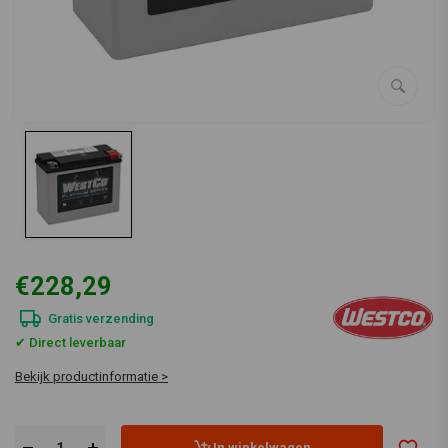
€228,29
Gratis verzending
✔ Direct leverbaar
Bekijk productinformatie >
In winkelwagen