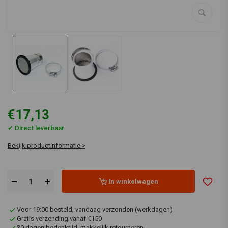
€17,13
✔ Direct leverbaar
Bekijk productinformatie >
In winkelwagen
Voor 19:00 besteld, vandaag verzonden (werkdagen)
Gratis verzending vanaf €150
30 dagen bedenktijd, makkelijk retourneren