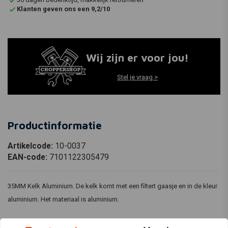
Klanten geven ons een 9,2/10
Wij zijn er voor jou!
Stel je vraag >
Productinformatie
Artikelcode:
10-0037
EAN-code:
7101122305479
35MM Kelk Aluminium. De kelk komt met een filtert gaasje en in de kleur
aluminium. Het materiaal is aluminium.
Lengte: 65MM √ä