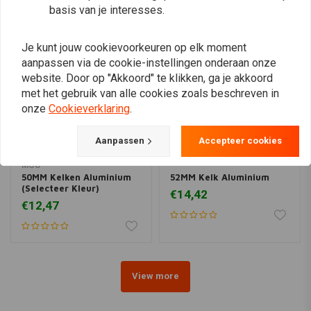
basis van je interesses.
Je kunt jouw cookievoorkeuren op elk moment
aanpassen via de cookie-instellingen onderaan onze
website. Door op "Akkoord" te klikken, ga je akkoord
met het gebruik van alle cookies zoals beschreven in
onze
Cookieverklaring
.
Aanpassen
Accepteer cookies
MCU
50MM Kelken Aluminium
52MM Kelk Aluminium
(Selecteer Kleur)
€14,42
€12,47
View more