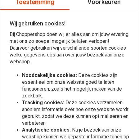
Toestemming
Voorkeuren
Reviews
Wij gebruiken cookies!
0
Bij Choppershop doen wij er alles aan om jouw ervaring
(0 beoordelingen)
met ons zo soepel mogelijk te laten verlopen!
Daarvoor gebruiken wij verschillende soorten cookies
0
welke gegevens opslaan over jouw bezoek aan onze
0
webshop.
0
0
Noodzakelijke cookies:
Deze cookies zijn
0
essentieel om onze website goed te laten
functioneren, zoals het mogelijk maken van de
zoekbalk.
Tracking cookies:
Deze cookies verzamelen
Plaats ook een review
anoniem informatie over hoe onze website wordt
gebruikt, zodat we deze kunnen optimaliseren en
verbeteren.
Analytische cookies:
Na je bezoek aan onze
Vergelijkbare producten
webshop kunnen we gepaste informatie tonen op