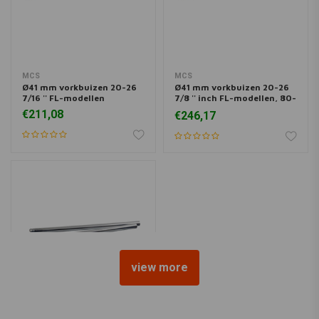
MCS
MCS
Ø41 mm vorkbuizen 20-26
Ø41 mm vorkbuizen 20-26
7/16 '' FL-modellen
7/8 '' inch FL-modellen, 80-
83 FLT, FLHT, FXWG
€211,08
€246,17
view more