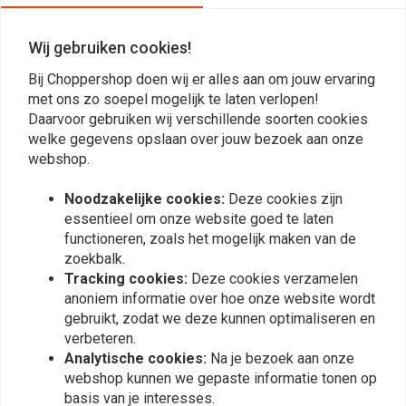
0
0
Wij gebruiken cookies!
0
0
Bij Choppershop doen wij er alles aan om jouw ervaring
met ons zo soepel mogelijk te laten verlopen!
Daarvoor gebruiken wij verschillende soorten cookies
welke gegevens opslaan over jouw bezoek aan onze
Plaats ook een review
webshop.
Noodzakelijke cookies:
Deze cookies zijn
essentieel om onze website goed te laten
Vergelijkbare producten
functioneren, zoals het mogelijk maken van de
zoekbalk.
Tracking cookies:
Deze cookies verzamelen
anoniem informatie over hoe onze website wordt
gebruikt, zodat we deze kunnen optimaliseren en
verbeteren.
Analytische cookies:
Na je bezoek aan onze
webshop kunnen we gepaste informatie tonen op
basis van je interesses.