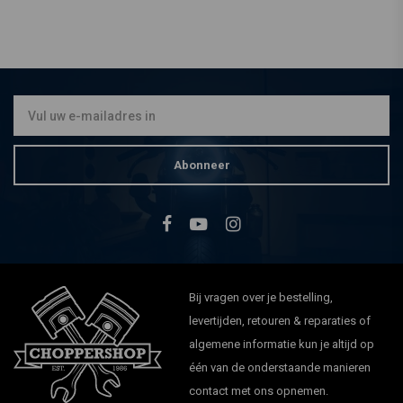
DAYTONA
80MM Velona
Kilometerteller /
toerenteller 9000 Rpm
€188,82
Abonneer
Bij vragen over je bestelling,
levertijden, retouren & reparaties of
algemene informatie kun je altijd op
één van de onderstaande manieren
contact met ons opnemen.