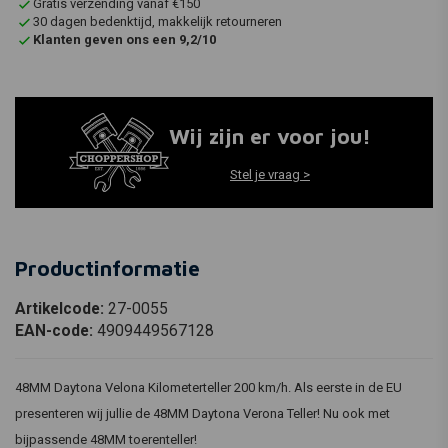
Gratis verzending vanaf €150
30 dagen bedenktijd, makkelijk retourneren
Klanten geven ons een 9,2/10
Wij zijn er voor jou!
Stel je vraag >
Productinformatie
Artikelcode:
27-0055
EAN-code:
4909449567128
48MM Daytona Velona Kilometerteller 200 km/h. Als eerste in de EU
presenteren wij jullie de 48MM Daytona Verona Teller! Nu ook met
bijpassende 48MM toerenteller!