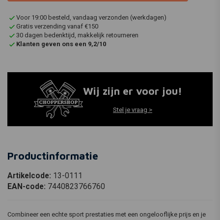
Voor 19:00 besteld, vandaag verzonden (werkdagen)
Gratis verzending vanaf €150
30 dagen bedenktijd, makkelijk retourneren
Klanten geven ons een 9,2/10
Wij zijn er voor jou!
Stel je vraag >
Productinformatie
Artikelcode:
13-0111
EAN-code:
7440823766760
Combineer een echte sport prestaties met een ongelooflijke prijs en je