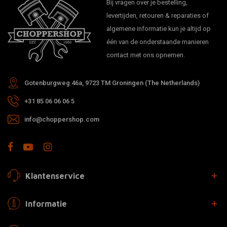
Bij vragen over je bestelling,
levertijden, retouren & reparaties of
algemene informatie kun je altijd op
één van de onderstaande manieren
contact met ons opnemen.
Gotenburgweg 46a, 9723 TM Groningen (The Netherlands)
+31 85 06 06 06 5
info@choppershop.com
Klantenservice
Informatie