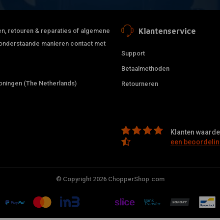
Klantenservice
jden, retouren & reparaties of algemene
de onderstaande manieren contact met
Support
Betaalmethoden
ningen (The Netherlands)
Retourneren
Klanten waarder
een beoordelin
© Copyright 2026 ChopperShop.com