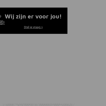
Wij zijn er voor jou!
Stel je vraag >