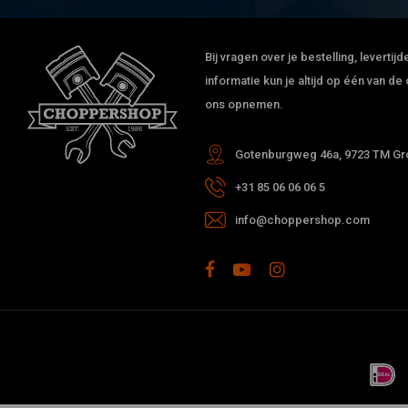
Bij vragen over je bestelling, leverti
informatie kun je altijd op één van 
ons opnemen.
Gotenburgweg 46a, 9723 TM Gro
+31 85 06 06 06 5
info@choppershop.com