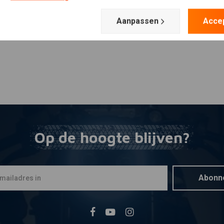
Aanpassen
Acce
Op de hoogte blijven?
Abonn