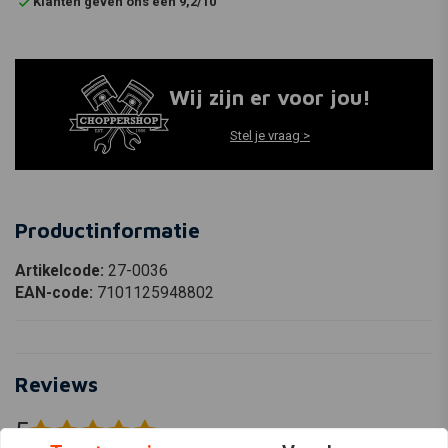
Klanten geven ons een 9,2/10
Wij zijn er voor jou!
Stel je vraag >
Productinformatie
Artikelcode:
27-0036
EAN-code:
7101125948802
Reviews
5
(4 beoordelingen)