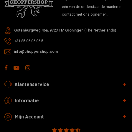
één van de onderstaande manieren
contact met ons opnemen.
Gotenburgweg 46a, 9723 TM Groningen (The Netherlands)
+31 85 06 06 06 5
info@choppershop.com
Klantenservice
Informatie
Mijn Account