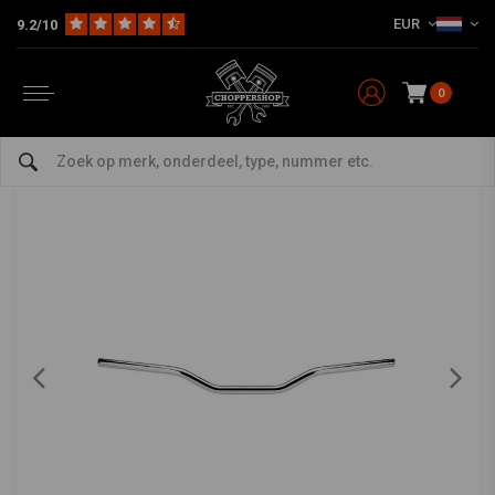
EUR
9.2/10
Home
Multi-fit
Stuur & Toebehoor
Sturen
7/8 "Tracker-stuur" LOW "
BILTWELL
-
bekijk alles van Biltwell
0
7/8 "Tracker-stuur" LOW "
0/5 (0 reviews)