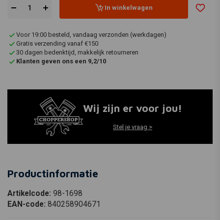
In winkelwagen
Voor 19:00 besteld, vandaag verzonden (werkdagen)
Gratis verzending vanaf €150
30 dagen bedenktijd, makkelijk retourneren
Klanten geven ons een 9,2/10
Wij zijn er voor jou!
Stel je vraag >
Productinformatie
Artikelcode:
98-1698
EAN-code:
840258904671