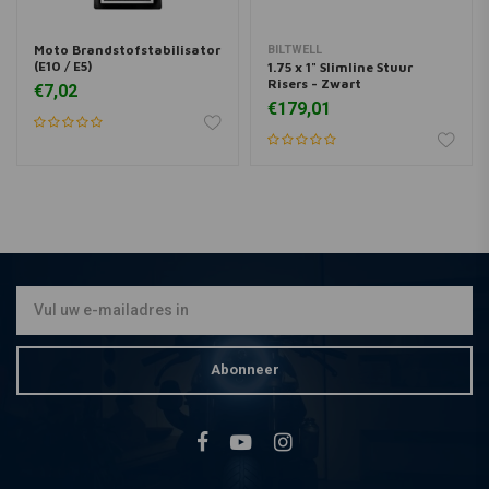
Moto Brandstofstabilisator
BILTWELL
(E10 / E5)
1.75 x 1" Slimline Stuur
Risers - Zwart
€7,02
€179,01
Abonneer