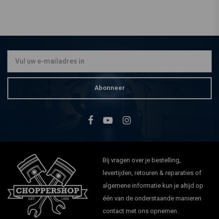
KILLER CUSTOM
Wrapper Voorspatbord 18"
x 5.50"
€290,45
Abonneer
Bij vragen over je bestelling,
levertijden, retouren & reparaties of
algemene informatie kun je altijd op
één van de onderstaande manieren
contact met ons opnemen.