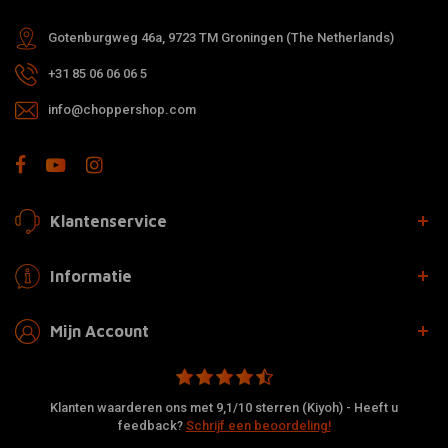
Gotenburgweg 46a, 9723 TM Groningen (The Netherlands)
+31 85 06 06 06 5
info@choppershop.com
Klantenservice
Informatie
Mijn Account
Klanten waarderen ons met 9,1/10 sterren (Kiyoh) - Heeft u
feedback?
Schrijf een beoordeling!