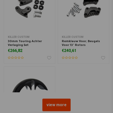
KILLER CUSTOM
KILLER CUSTOM
30mm Touring Achter
Remklauw Voor, Beugels
Verlaging Set
Voor 13" Rotors
€266,82
€240,61
view more