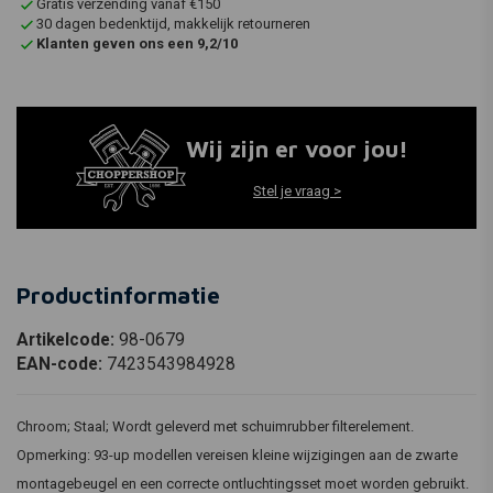
Gratis verzending vanaf €150
30 dagen bedenktijd, makkelijk retourneren
Klanten geven ons een 9,2/10
Wij zijn er voor jou!
Stel je vraag >
Productinformatie
Artikelcode:
98-0679
EAN-code:
7423543984928
Chroom; Staal; Wordt geleverd met schuimrubber filterelement.
Opmerking: 93-up modellen vereisen kleine wijzigingen aan de zwarte
montagebeugel en een correcte ontluchtingsset moet worden gebruikt.