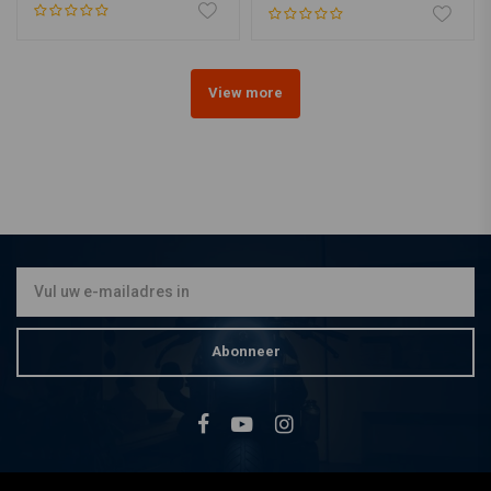
View more
Abonneer