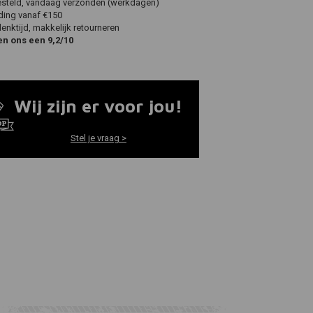
esteld, vandaag verzonden (werkdagen)
ding vanaf €150
nktijd, makkelijk retourneren
en ons een 9,2/10
Wij zijn er voor jou!
Stel je vraag >