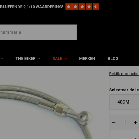
BLUFFENDE 9,1/10 WAARDERING!
n
Stalen Remleiding (Selecteer Lengte)
€12,91
THE BIKER
SALE
MERKEN
BLOG
✔ Direct leverb
Bekijk productin
Selecteer de l
40CM