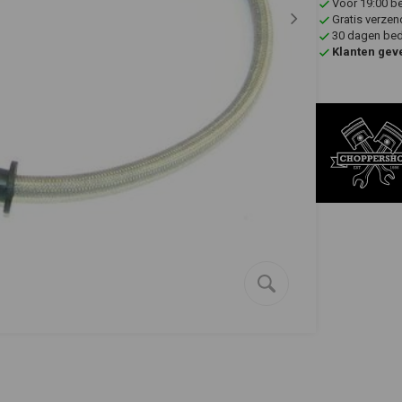
Voor 19:00 b
Gratis verzen
30 dagen bede
Klanten gev