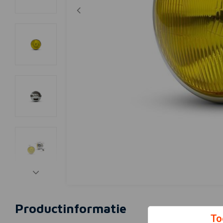
Productinformatie
To