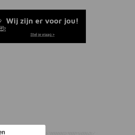
Wij zijn er voor jou!
Stel je vraag >
en