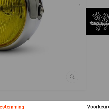
estemming
Voorkeur