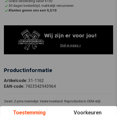
Gratis verzending vanaf €150
30 dagen bedenktijd, makkelijk retourneren
Klanten geven ons een 9,2/10
Wij zijn er voor jou!
Stel je vraag >
Productinformatie
Artikelcode:
31-1162
EAN-code:
7423542943964
Zwart. 2-pins mannetje. Vaste toestand. Reproductie in OEM-stijl.
Past bij
Toestemming
Voorkeuren