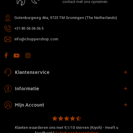
contact met ons opnemen.
Gotenburgweg 46a, 9723 TM Groningen (The Netherlands)
+31 85 06 06 06 5
info@choppershop.com
Klantenservice
Informatie
Mijn Account
Klanten waarderen ons met 9,1/10 sterren (Kiyoh) - Heeft u
feedback?
Schrijf een beoordeling!