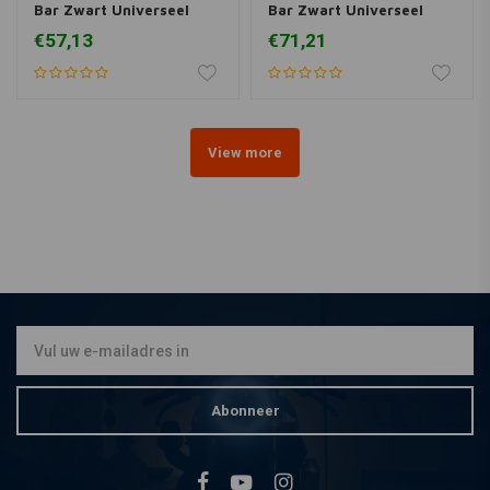
Bar Zwart Universeel
Bar Zwart Universeel
(verschillende maten)
(verschillende maten)
€57,13
€71,21
View more
Abonneer