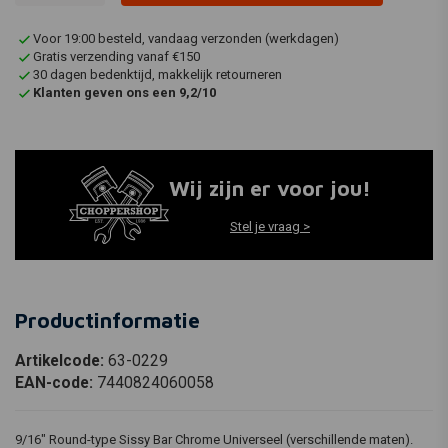
Voor 19:00 besteld, vandaag verzonden (werkdagen)
Gratis verzending vanaf €150
30 dagen bedenktijd, makkelijk retourneren
Klanten geven ons een 9,2/10
Wij zijn er voor jou!
Stel je vraag >
Productinformatie
Artikelcode:
63-0229
EAN-code:
7440824060058
9/16" Round-type Sissy Bar Chrome Universeel (verschillende maten).