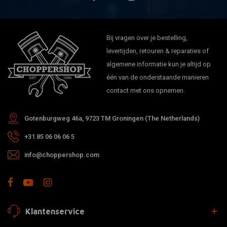
Bij vragen over je bestelling,
levertijden, retouren & reparaties of
algemene informatie kun je altijd op
één van de onderstaande manieren
contact met ons opnemen.
Gotenburgweg 46a, 9723 TM Groningen (The Netherlands)
+31 85 06 06 06 5
info@choppershop.com
Klantenservice