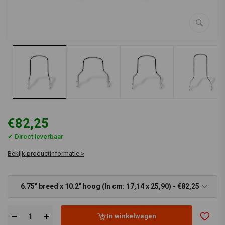
€82,25
✔ Direct leverbaar
Bekijk productinformatie >
6.75" breed x 10.2" hoog (In cm: 17,14 x 25,90) - €82,25
In winkelwagen