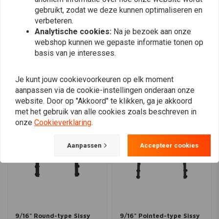
gebruikt, zodat we deze kunnen optimaliseren en
verbeteren.
Analytische cookies:
Na je bezoek aan onze
Plaats ook een review
webshop kunnen we gepaste informatie tonen op
basis van je interesses.
Vergelijkbare producten
Je kunt jouw cookievoorkeuren op elk moment
aanpassen via de cookie-instellingen onderaan onze
website. Door op "Akkoord" te klikken, ga je akkoord
met het gebruik van alle cookies zoals beschreven in
onze
Cookieverklaring
.
Aanpassen
Accepteer cookies
9/16" Round-type Sissy
9/16" Pointed-type Sissy