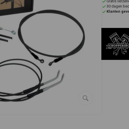
Gratis verzen
30 dagen bede
Klanten gev