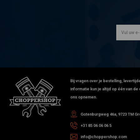
Bij vragen over je bestelling, leverti
informatie kun je altijd op één van 
ons opnemen.
Gotenburgweg 46a, 9723 TM Gro
+31 85 06 06 06 5
info@choppershop.com