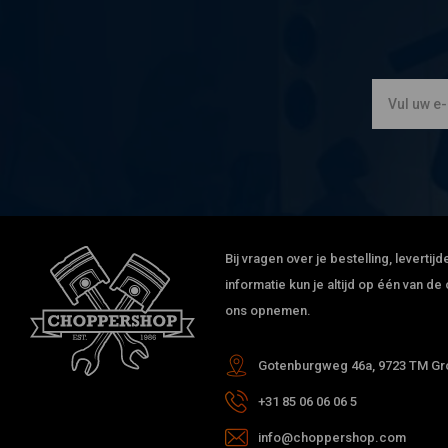
Bij vragen over je bestelling, leverti
informatie kun je altijd op één van 
ons opnemen.
Gotenburgweg 46a, 9723 TM Gro
+31 85 06 06 06 5
info@choppershop.com