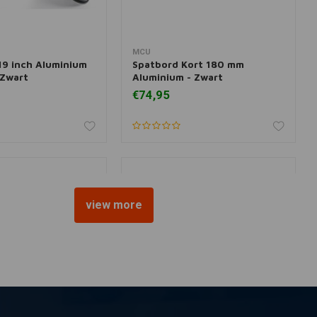
MCU
r informatie
Meer informatie
9 inch Aluminium
Spatbord Kort 180 mm
 Zwart
Aluminium - Zwart
€74,95
view more