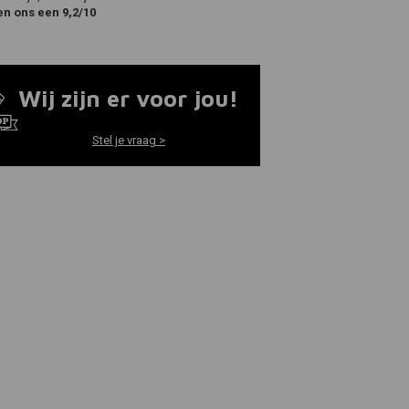
en ons een 9,2/10
Wij zijn er voor jou!
Stel je vraag >