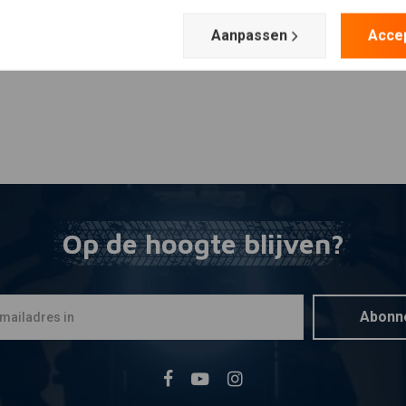
Aanpassen
Acce
Op de hoogte blijven?
Abonn