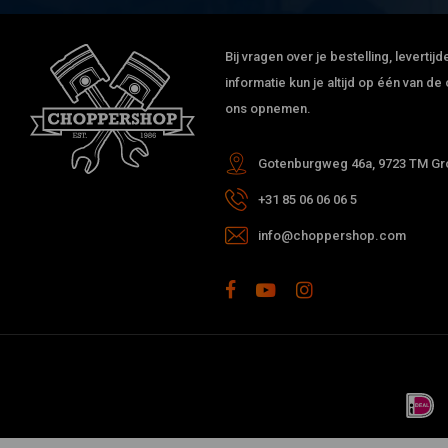
Bij vragen over je bestelling, leverti
informatie kun je altijd op één van 
ons opnemen.
Gotenburgweg 46a, 9723 TM Gro
+31 85 06 06 06 5
info@choppershop.com