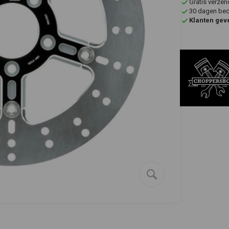
Gratis verzen
30 dagen bede
Klanten gev