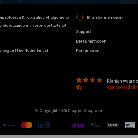
Klantenservice
jden, retouren & reparaties of algemene
de onderstaande manieren contact met
Support
Betaalmethoden
ningen (The Netherlands)
Retourneren
Klanten waarder
een beoordelin
© Copyright 2026 ChopperShop.com